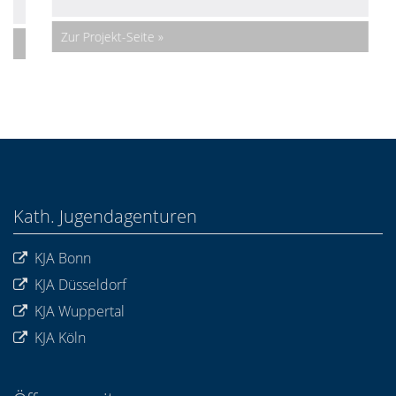
Zur Projekt-Seite
Kath. Jugendagenturen
KJA Bonn
KJA Düsseldorf
KJA Wuppertal
KJA Köln