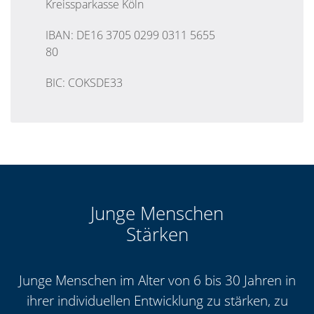
Kreissparkasse Köln
IBAN: DE16 3705 0299 0311 5655
80
BIC: COKSDE33
Junge Menschen
Stärken
Junge Menschen im Alter von 6 bis 30 Jahren in
ihrer individuellen Entwicklung zu stärken, zu