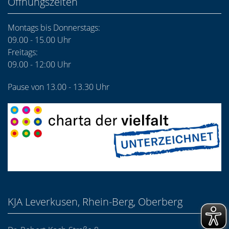
Öffnungszeiten
Montags bis Donnerstags:
09.00 - 15.00 Uhr
Freitags:
09.00 - 12:00 Uhr
Pause von 13.00 - 13.30 Uhr
KJA Leverkusen, Rhein-Berg, Oberberg