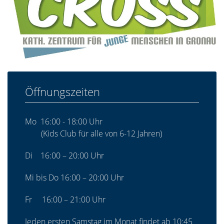
Öffnungszeiten
Mo 16:00 - 18:00 Uhr
(Kids Club für alle von 6-12 Jahren)
Di 16:00 – 20:00 Uhr
Mi bis Do 16:00 – 20:00 Uhr
Fr 16:00 – 21:00 Uhr
Jeden ersten Samstag im Monat findet ab 10:45