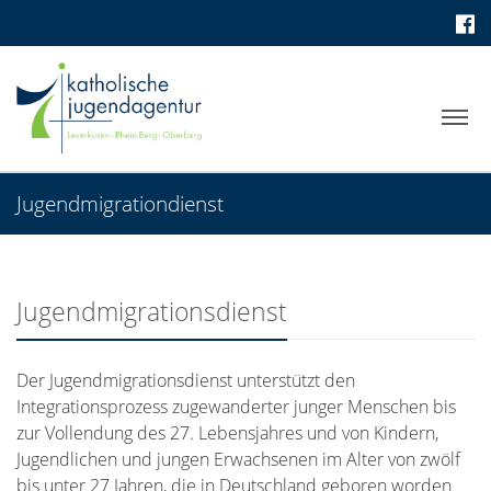
Jugendmigrationdienst
Jugendmigrationsdienst
Der Jugendmigrationsdienst unterstützt den
Integrationsprozess zugewanderter junger Menschen bis
zur Vollendung des 27. Lebensjahres und von Kindern,
Jugendlichen und jungen Erwachsenen im Alter von zwölf
bis unter 27 Jahren, die in Deutschland geboren worden