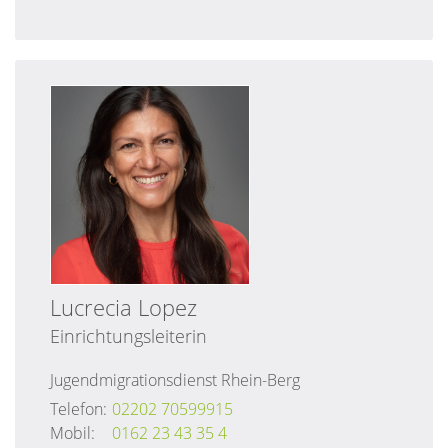
Lucrecia
Lopez
Einrichtungsleiterin
Jugendmigrationsdienst Rhein-Berg
Telefon:
02202 70599915
Mobil:
0162 23 43 35 4