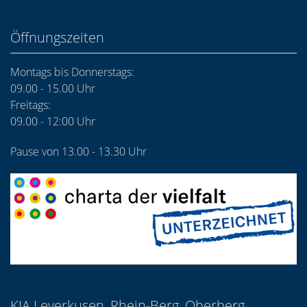
Öffnungszeiten
Montags bis Donnerstags:
09.00 - 15.00 Uhr
Freitags:
09.00 - 12:00 Uhr
Pause von 13.00 - 13.30 Uhr
KJA Leverkusen, Rhein-Berg, Oberberg