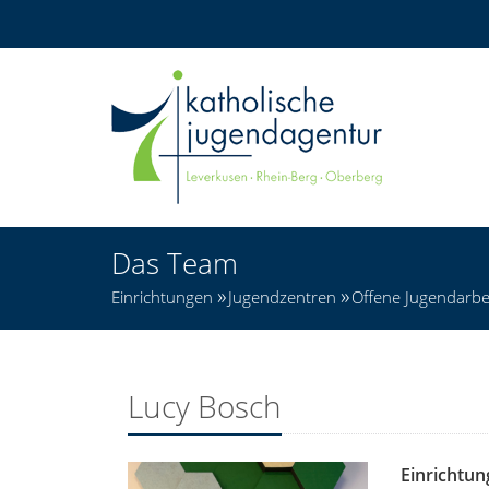
Das Team
Einrichtungen
Jugendzentren
Offene Jugendarbe
Lucy Bosch
Einrichtun