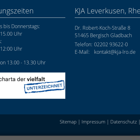
ungszeiten
KJA Leverkusen, Rh
 bis Donnerstags:
Dr. Robert-Koch-Straße 8
 15.00 Uhr
51465
Bergisch Gladbach
:
Telefon:
02202 93622-0
 12:00 Uhr
E-Mail:
kontakt@kja-lro.de
on 13.00 - 13.30 Uhr
Sitemap
|
Impressum
|
Datenschutz