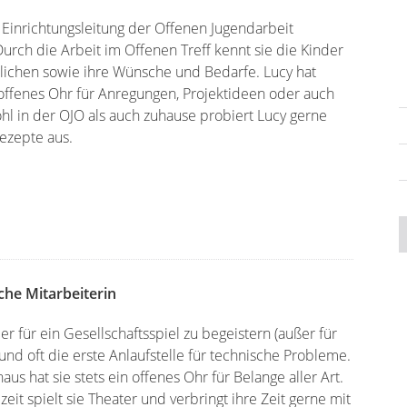
e Einrichtungsleitung der Offenen Jugendarbeit
urch die Arbeit im Offenen Treff kennt sie die Kinder
lichen sowie ihre Wünsche und Bedarfe. Lucy hat
offenes Ohr für Anregungen, Projektideen oder auch
ohl in der OJO als auch zuhause probiert Lucy gerne
ezepte aus.
he Mitarbeiterin
mer für ein Gesellschaftsspiel zu begeistern (außer für
nd oft die erste Anlaufstelle für technische Probleme.
aus hat sie stets ein offenes Ohr für Belange aller Art.
izeit spielt sie Theater und verbringt ihre Zeit gerne mit