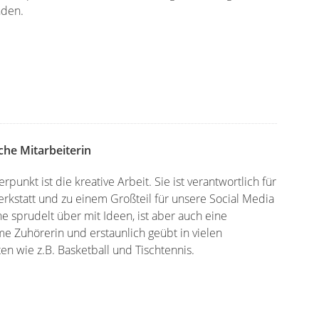
nden.
he Mitarbeiterin
rpunkt ist die kreative Arbeit. Sie ist verantwortlich für
rkstatt und zu einem Großteil für unsere Social Media
ne sprudelt über mit Ideen, ist aber auch eine
e Zuhörerin und erstaunlich geübt in vielen
ten wie z.B. Basketball und Tischtennis.