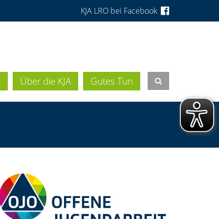
KJA LRO bei Facebook
e
Über die KJA
Gutes Tun