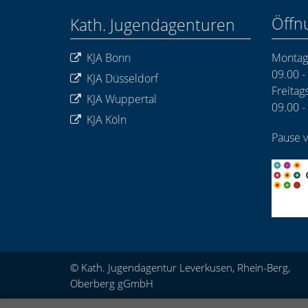
Öffn
Kath. Jugendagenturen
KJA Bonn
Montags
09.00 -
KJA Düsseldorf
Freitags
KJA Wuppertal
09.00 -
KJA Köln
Pause v
© Kath. Jugendagentur Leverkusen, Rhein-Berg,
Oberberg gGmbH