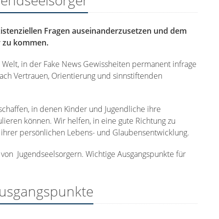
ugendseelsorger
xistenziellen Fragen auseinanderzusetzen und dem
ur zu kommen.
n Welt, in der Fake News Gewissheiten permanent infrage
ach Vertrauen, Orientierung und sinnstiftenden
haffen, in denen Kinder und Jugendliche ihre
ieren können. Wir helfen, in eine gute Richtung zu
 ihrer persönlichen Lebens- und Glaubensentwicklung.
t von Jugendseelsorgern. Wichtige Ausgangspunkte für
Ausgangspunkte