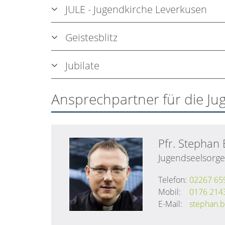
JULE - Jugendkirche Leverkusen
Geistesblitz
Jubilate
Ansprechpartner für die Ju
Pfr. Stephan
Jugendseelsorge
Telefon:
02267 65
Mobil:
0176 214
E-Mail:
stephan.b