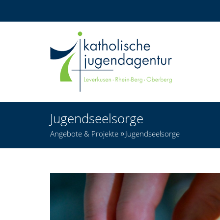
Jugendseelsorge
Angebote & Projekte
Jugendseelsorge