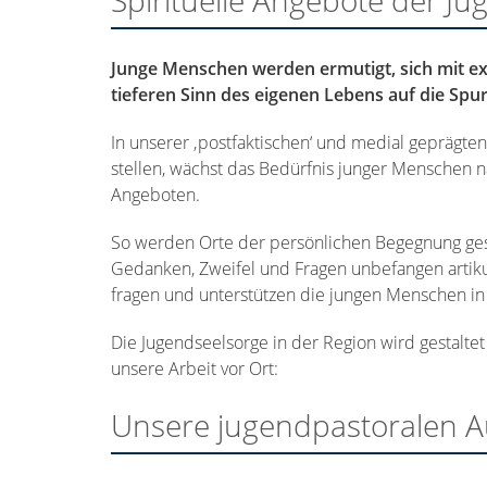
Spirituelle Angebote der J
Junge Menschen werden ermutigt, sich mit e
tieferen Sinn
des eigenen Lebens auf die Sp
In unserer ‚postfaktischen‘ und medial geprägte
stellen, wächst das Bedürfnis junger Menschen n
Angeboten.
So werden Orte der persönlichen Begegnung gesc
Gedanken, Zweifel und Fragen unbefangen artikul
fragen und unterstützen die jungen Menschen in
Die Jugendseelsorge in der Region wird gestalte
unsere Arbeit vor Ort:
Unsere jugendpastoralen 