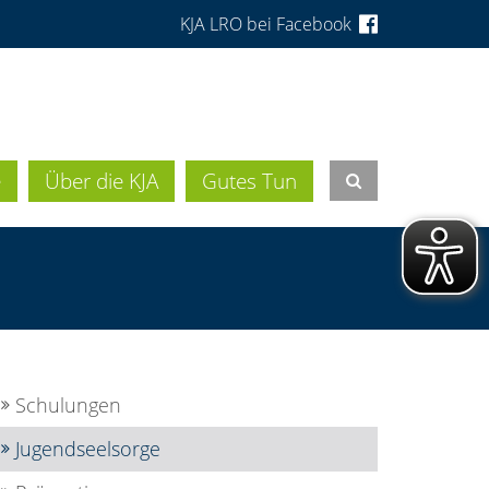
KJA LRO bei Facebook
e
Über die KJA
Gutes Tun
Schulungen
Jugendseelsorge